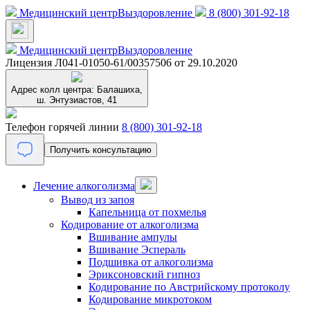
Медицинский центр
Выздоровление
8 (800) 301-92-18
Медицинский центр
Выздоровление
Лицензия Л041-01050-61/00357506 от 29.10.2020
Адрес колл центра:
Балашиха,
ш. Энтузиастов, 41
Телефон горячей линии
8 (800) 301-92-18
Получить консультацию
Лечение алкоголизма
Вывод из запоя
Капельница от похмелья
Кодирование от алкоголизма
Вшивание ампулы
Вшивание Эспераль
Подшивка от алкоголизма
Эриксоновский гипноз
Кодирование по Австрийскому протоколу
Кодирование микротоком