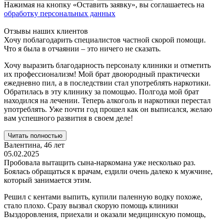
Нажимая на кнопку «Оставить заявку», вы соглашаетесь на
обработку персональных данных
Отзывы наших клиентов
Хочу поблагодарить специалистов частной скорой помощи.
Что я была в отчаянии – это ничего не сказать.
Хочу выразить благодарность персоналу клиники и отметить
их профессионализм! Мой брат двоюродный практически
ежедневно пил, а в последствии стал употреблять наркотики.
Обратилась в эту клинику за помощью. Полгода мой брат
находился на лечении. Теперь алкоголь и наркотики перестал
употреблять. Уже почти год прошел как он выписался, желаю
вам успешного развития в своем деле!
Читать полностью
Валентина,
46 лет
05.02.2025
Пробовала вытащить сына-наркомана уже несколько раз.
Боялась обращаться к врачам, ездили очень далеко к мужчине,
который занимается этим.
Решил с кентами выпить, купили паленную водку похоже,
стало плохо. Сразу вызвал скорую помощь клиники
Выздоровления, приехали и оказали медицинскую помощь,