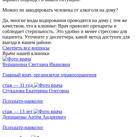
Можно ли закодировать человека от алкоголя на дому?
Да, многие виды кодирования проводятся на дому с тем же
качеством, что в клинике. Врач привозит препараты и
соблюдает стерильность. Это удобно и менее стрессово для
пациента. Уточните у диспетчера, какой метод доступен для
выезда в вашем районе.
Cмотреть все вопросы
Врачи нашей клиники
Вершинина Светлана Ивановна
Главный врач, организатор здравоохранения
стаж — 31 год
Стукалова Екатерина Олеговна
Психиатр-нарколог
стаж — 13 лет
Денищенко Артём Андреевич
Психиатр-нарколог