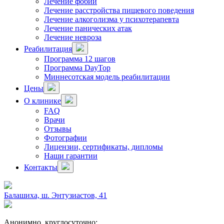
Лечение фобий
Лечение расстройства пищевого поведения
Лечение алкоголизма у психотерапевта
Лечение панических атак
Лечение невроза
Реабилитация
Программа 12 шагов
Программа DayTop
Миннесотская модель реабилитации
Цены
О клинике
FAQ
Врачи
Отзывы
Фотографии
Лицензии, сертификаты, дипломы
Наши гарантии
Контакты
Балашиха, ш. Энтузиастов, 41
Анонимно, круглосуточно: