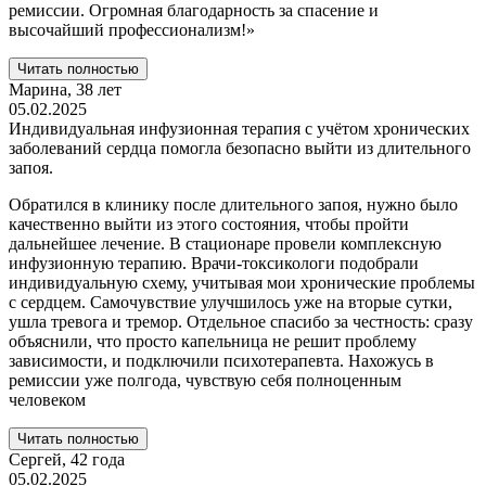
ремиссии. Огромная благодарность за спасение и
высочайший профессионализм!»
Читать полностью
Марина,
38 лет
05.02.2025
Индивидуальная инфузионная терапия с учётом хронических
заболеваний сердца помогла безопасно выйти из длительного
запоя.
Обратился в клинику после длительного запоя, нужно было
качественно выйти из этого состояния, чтобы пройти
дальнейшее лечение. В стационаре провели комплексную
инфузионную терапию. Врачи-токсикологи подобрали
индивидуальную схему, учитывая мои хронические проблемы
с сердцем. Самочувствие улучшилось уже на вторые сутки,
ушла тревога и тремор. Отдельное спасибо за честность: сразу
объяснили, что просто капельница не решит проблему
зависимости, и подключили психотерапевта. Нахожусь в
ремиссии уже полгода, чувствую себя полноценным
человеком
Читать полностью
Сергей,
42 года
05.02.2025