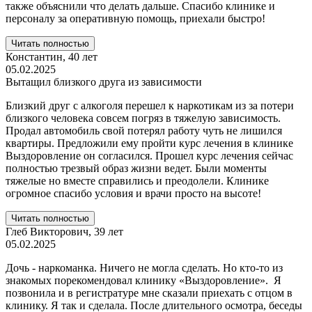
также объяснили что делать дальше. Спасибо клинике и
персоналу за оперативную помощь, приехали быстро!
Читать полностью
Константин,
40 лет
05.02.2025
Вытащил близкого друга из зависимости
Близкий друг с алкоголя перешел к наркотикам из за потери
близкого человека совсем погряз в тяжелую зависимость.
Продал автомобиль свой потерял работу чуть не лишился
квартиры. Предложили ему пройти курс лечения в клинике
Выздоровление он согласился. Прошел курс лечения сейчас
полностью трезвый образ жизни ведет. Были моменты
тяжелые но вместе справились и преодолели. Клинике
огромное спасибо условия и врачи просто на высоте!
Читать полностью
Глеб Викторович,
39 лет
05.02.2025
Дочь - наркоманка. Ничего не могла сделать. Но кто-то из
знакомых порекомендовал клинику «Выздоровление». Я
позвонила и в регистратуре мне сказали приехать с отцом в
клинику. Я так и сделала. После длительного осмотра, беседы