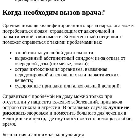
Когда необходим вызов врача?
Срочная помощь квалифицированного врача нарколога может
потребоваться людям, страдающим от алкогольной и
наркотической зависимости. Компетентный специалист
поможет справиться с такими проблемами как:
запой или загул любой длительности;
выраженный абстинентный синдром из-за отказа от
очередной дозы (похмелье, ломка);
острая интоксикация организма, вызванная
передозировкой алкогольных или наркотических
веществ;
судорожные припадки или алкогольный делирий.
Справиться с проблемой на дому можно только при
отсутствии у пациента тяжелых заболеваний, признаков
острого психоза и агрессии. В остальных случаях
лучше не
рисковать
здоровьем и поместить больного для лечения в
медицинский центр, где ему смогут оказать помощь в любое
время.
Бесплатная и анонимная консультация