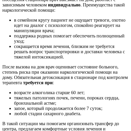
зависимым человеком
индивидуально
. Преимущества такой
наркологической помощи:
в семейном кругу пациент не ощущает тревоги, охотно
идет на диалог с психологом, спокойно реагирует на
манипуляции врача;
поддержка родных помогает обеспечить полноценный
уход;
сокращается время лечения, близким не требуется
решать вопрос транспортировки и доставки человека с
тяжелой интоксикацией.
После вызова на дом врач оценивает состояние больного,
степень риска при оказании наркологической помощи на
дому. Обязательная детоксикация в стационаре под контролем
терапевта
требуется при
:
возрасте алкоголика старше 60 лет;
тяжелых патологиях почек, печени, пороках сердца,
бронхиальной астме;
запое, который продолжается более 7 суток;
любой стадии сахарного диабета.
В такой ситуации мы помогаем организовать трансфер до
центра, предлагаем комфортные условия лечения и