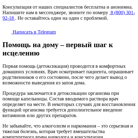
Консультация от наших специалистов бесплатна и анонимна.
Напишите нам в мессенджере, звоните по номеру
8 (800) 301-
92-18
. Не оставайтесь один на один с проблемой.
Написать в Telegram
Помощь на дому – первый шаг к
исцелению
Первая помощь (детоксикация) проводится в комфортных
домашних условиях. Врач осматривает пациента, опрашивает
родственников о его состоянии, после чего делает вывод о
возможности выведения из запоя дома.
Процедура заключается в детоксикации организма при
помощи капельницы. Состав вводимого раствора врач
определяет на месте. В некоторых случаях для восстановления
функций организма требуется дополнительное введение
витаминов или других препаратов.
Не забывайте, что алкоголизм и наркомания – это серьезная и
тяжелая болезнь, которая требует вмешательства
компетентного врача нарколога и консультации