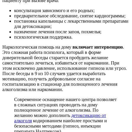
пациенту при вызове врача:
консультация зависимого и его родных;
предварительное обследование, снятие кардиограммы;
постановка капельницы с лекарственными препаратами
для детоксикации;
назначение лечения после запоя, похмелья;
психологическая поддержка.
Наркологическая помощь на дому
включает интервенцию
.
Это сложная работа психолога, который в форме
доверительной беседы старается пробудить желание
самостоятельно лечиться, избавиться от наркомании. При
этом исключено давление, использование гипноза или угроз.
После беседы в 9 из 10 случаев удается выработать
мотивацию, получить добровольное согласие на
госпитализацию в стационар для полноценного лечения
алкоголизма или наркомании.
Современное оснащение нашего центра позволяет
в сложных ситуациях проводить на дому
полноценное лечение от алкоголизма. По
желанию можно дополнить
детоксикацию от
алкоголя
кодированием наиболее простыми и
безопасными методами (гипноз, инъекции
препарата Налтрексон).