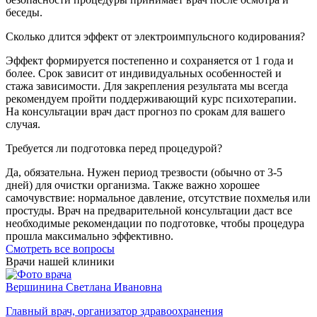
беседы.
Сколько длится эффект от электроимпульсного кодирования?
Эффект формируется постепенно и сохраняется от 1 года и
более. Срок зависит от индивидуальных особенностей и
стажа зависимости. Для закрепления результата мы всегда
рекомендуем пройти поддерживающий курс психотерапии.
На консультации врач даст прогноз по срокам для вашего
случая.
Требуется ли подготовка перед процедурой?
Да, обязательна. Нужен период трезвости (обычно от 3-5
дней) для очистки организма. Также важно хорошее
самочувствие: нормальное давление, отсутствие похмелья или
простуды. Врач на предварительной консультации даст все
необходимые рекомендации по подготовке, чтобы процедура
прошла максимально эффективно.
Cмотреть все вопросы
Врачи нашей клиники
Вершинина Светлана Ивановна
С
Главный врач, организатор здравоохранения
П