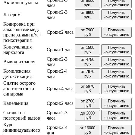
от 8000
Получить
Аквилонг уколы
часа
руб.
консультацию
Сроки:
2-3
от 8900
Получить
Лазером
часа
руб.
консультацию
Кодировка при
алкоголизме мед.
от 7900
Получить
Сроки:
2 часа
препаратами в/м +
руб
консультацию
психотерапия
Консультация
от 1500
Получить
Сроки:
1 час
нарколога
руб
консультацию
Сроки:
2-3
от 4750
Получить
Вывод из запоя
часа
руб
консультацию
Комплексная
Сроки:
2-4
от 7970
Получить
детоксикация
часа
руб
консультацию
Снятие острого
от 5970
Получить
абстинентного
Сроки:
4 часа
руб
консультацию
синдрома
от 2700
Получить
Капельница
Сроки:
2 часа
руб
консультацию
Скидка на
Сроки:
2-3
до 2000
Получить
повторный вызов
часа
руб
консультацию
Курс
Сроки:
2-4
от 16000
Получить
индивидуального
дня
руб
консультацию