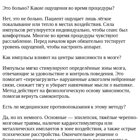
Это больно? Какие ощущения во время процедуры?
Нет, это не больно. Пациент ощущает лишь лёгкое
покалывание или тепло в местах воздействия. Сила
импульсов регулируется индивидуально, чтобы сеанс был
комфортным. Многие во время процедуры чувствуют
расслабление. Перед началом врач обязательно тестирует
уровень ощущений, чтобы настроить аппарат.
Как импульсы влияют на центры зависимости в мозге?
Импульсы мягко стимулируют определённые зоны мозга,
отвечающие за удовольствие и контроль поведения. Это
помогает «перезагрузить» нарушенные алкоголем нейронные
связи, снижает тягу и убирает навязчивые мысли о выпивке.
Метод действует на физиологическую основу зависимости,
помогая вернуть самоконтроль.
Есть ли медицинские противопоказания к этому методу?
Да, но их немного. Основные — эпилепсия, тяжёлые черепно-
мозговые травмы, наличие кардиостимулятора или
металлических имплантов в зоне воздействия, а также острые
психические расстройства. Окончательное решение о
безопасности процедуры принимает врач после осмотра и