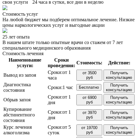
свои услуги 24 часа в сутки, все дни в неделю
Стоимость услуг
На любой бюджет мы подберем оптимальное лечение. Низкие
цены наркологических услуг и выгодные акции
25 лет опыта
В нашем штате только опытные врачи со стажем от 7 лет
специального медицинского образования
Стоимость лечения
Наименование
Сроки
Стоимость:
Действие:
услуги:
проведения:
Сроки:
от 1
от 3500
Получить
Вывод из запоя
часа
руб
консультацию
Диагностика
Получить
Сроки:
1 час
Бесплатно
состояния
консультацию
Сроки:
от 1
от 6900
Получить
Обрыв запоя
дня
руб
консультацию
Купирование
Сроки:
от 1
от 3970
Получить
абстинентного
дня
руб
консультацию
состояния
Курс лечения
Сроки:
от 5
от 19700
Получить
алкоголизма
суток
руб
консультацию