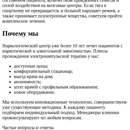
состоянием пациента, количеством пройденных сеансов и
силой воздействия на мозговые центры. Если тяга к
спиртному не прекращается, и больной нарушает режим, а
также принимает психотропные вещества, советуем пройти
комплексное лечение.
Почему мы
Наркологический центр уже более 10 лет лечит пациентов с
наркотической и алкогольной зависимостью. Плюсы
прохождения электроимпульсной терапии у нас:
доступные цены;
комфортабельный стационар;
выезд врача на дом;
анонимность;
штат врачей с профильным образованием;
новое оборудование.
Мы используем инновационные технологии, совершенствуем
уже существующие методики. К каждому пациенту
подбираем индивидуальный подход. Менеджеры клиники
проконсультируют по любым вопросам.
Частые вопросы и ответы