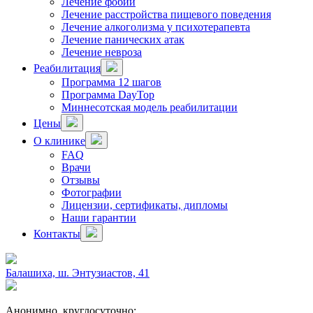
Лечение фобий
Лечение расстройства пищевого поведения
Лечение алкоголизма у психотерапевта
Лечение панических атак
Лечение невроза
Реабилитация
Программа 12 шагов
Программа DayTop
Миннесотская модель реабилитации
Цены
О клинике
FAQ
Врачи
Отзывы
Фотографии
Лицензии, сертификаты, дипломы
Наши гарантии
Контакты
Балашиха, ш. Энтузиастов, 41
Анонимно, круглосуточно: