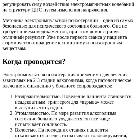
регулировать силу воздействия электромагнитных колебаний
на структуру ЦНС путем изменения напряжения.
Методика электроимпульсной психотерапии – одна из самых
безопасных для психического состояния больного. Она не
требует приема медикаментов, при этом демонстрируя
отличный результат. Уже после первого сеанса у пациента
формируется отвращение к спиртному и психотропным
веществам.
Когда проводится?
Электроимпульсная психотерапия применима для лечения
зависимых на 2-3 стадии алкоголизма, когда патологическое
влечение к опьянению у больного сопровождается:
Раздражительностью. Поведение пациента становится
неадекватным, триггером для «взрыва» может
выступить что угодно.
Утомляемостью. По мере развития алкоголизма
состояние больного ухудшается, он все чаще
испытывает сонливость.
Вялостью. На последних стадиях пациенты
отказываются от еды, испытывают головокружения,