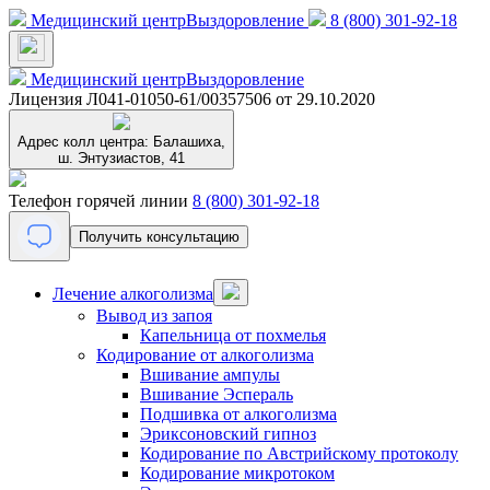
Медицинский центр
Выздоровление
8 (800) 301-92-18
Медицинский центр
Выздоровление
Лицензия Л041-01050-61/00357506 от 29.10.2020
Адрес колл центра:
Балашиха,
ш. Энтузиастов, 41
Телефон горячей линии
8 (800) 301-92-18
Получить консультацию
Лечение алкоголизма
Вывод из запоя
Капельница от похмелья
Кодирование от алкоголизма
Вшивание ампулы
Вшивание Эспераль
Подшивка от алкоголизма
Эриксоновский гипноз
Кодирование по Австрийскому протоколу
Кодирование микротоком