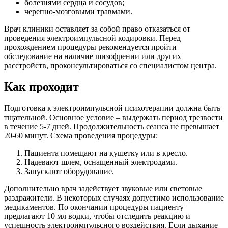
болезнями сердца и сосудов;
черепно-мозговыми травмами.
Врач клиники оставляет за собой право отказаться от
проведения электроимпульсной кодировки. Перед
прохождением процедуры рекомендуется пройти
обследование на наличие шизофрении или других
расстройств, проконсультироваться со специалистом центра.
Как проходит
Подготовка к электроимпульсной психотерапии должна быть
тщательной. Основное условие – выдержать период трезвости
в течение 5-7 дней. Продолжительность сеанса не превышает
20-60 минут. Схема проведения процедуры:
Пациента помещают на кушетку или в кресло.
Надевают шлем, оснащенный электродами.
Запускают оборудование.
Дополнительно врач задействует звуковые или световые
раздражители. В некоторых случаях допустимо использование
медикаментов. По окончании процедуры пациенту
предлагают 10 мл водки, чтобы отследить реакцию и
успешность электроимпульсного воздействия. Если дыхание